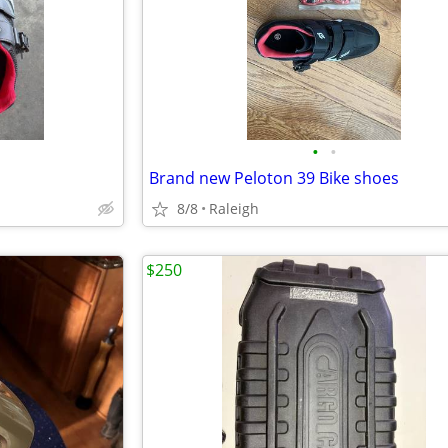
•
•
Brand new Peloton 39 Bike shoes
8/8
Raleigh
$250