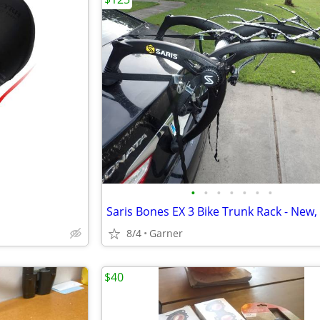
•
•
•
•
•
•
•
8/4
Garner
$40