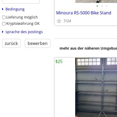
•
•
•
Bedingung
Minoura RS-5000 Bike Stand
Lieferung möglich
7/24
Kryptowährung OK
sprache des postings
zurück
bewerben
mehr aus der näheren Umgebung
$25