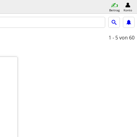
Beitrag
Konto
1 - 5
von 60