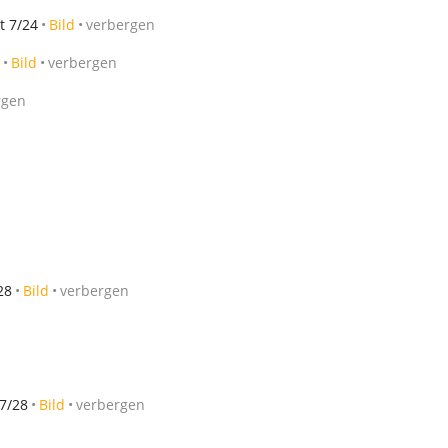
t 7/24
Bild
verbergen
Bild
verbergen
rgen
28
Bild
verbergen
7/28
Bild
verbergen