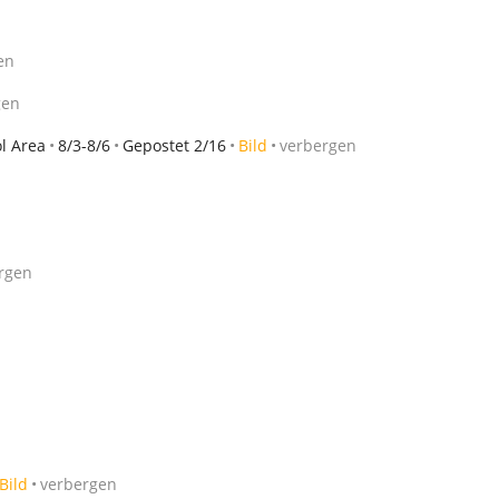
en
gen
l Area
8/3-8/6
Gepostet 2/16
Bild
verbergen
rgen
Bild
verbergen