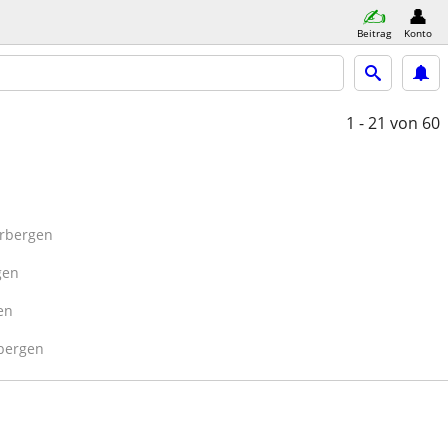
Beitrag
Konto
1 - 21
von 60
rbergen
gen
en
bergen