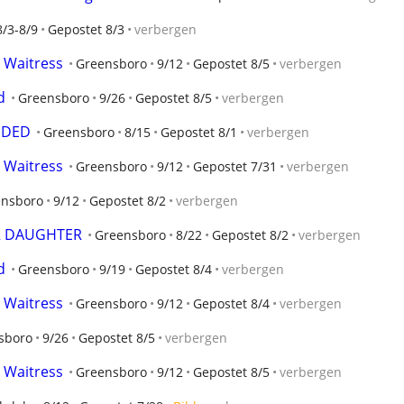
8/3-8/9
Gepostet 8/3
verbergen
 Waitress
Greensboro
9/12
Gepostet 8/5
verbergen
d
Greensboro
9/26
Gepostet 8/5
verbergen
EDED
Greensboro
8/15
Gepostet 8/1
verbergen
 Waitress
Greensboro
9/12
Gepostet 7/31
verbergen
ensboro
9/12
Gepostet 8/2
verbergen
R DAUGHTER
Greensboro
8/22
Gepostet 8/2
verbergen
d
Greensboro
9/19
Gepostet 8/4
verbergen
 Waitress
Greensboro
9/12
Gepostet 8/4
verbergen
sboro
9/26
Gepostet 8/5
verbergen
 Waitress
Greensboro
9/12
Gepostet 8/5
verbergen