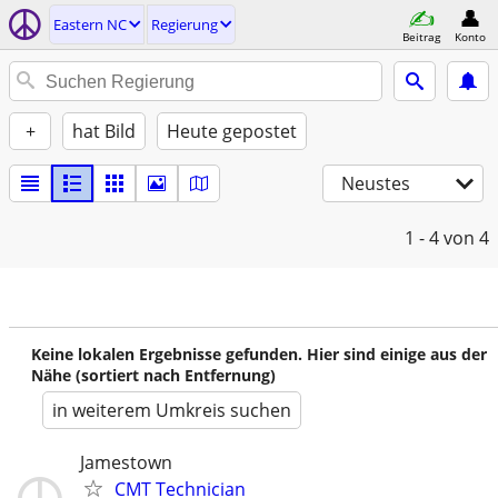
Eastern NC
Regierung
Beitrag
Konto
+
hat Bild
Heute gepostet
Neustes
1 - 4
von 4
Keine lokalen Ergebnisse gefunden. Hier sind einige aus der
Nähe (sortiert nach Entfernung)
in weiterem Umkreis suchen
Jamestown
CMT Technician