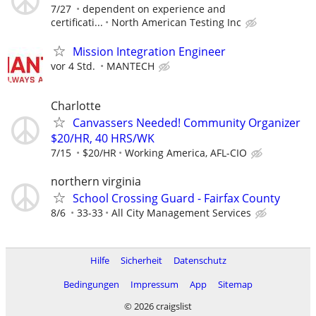
7/27
dependent on experience and
certificati...
North American Testing Inc
Mission Integration Engineer
vor 4 Std.
MANTECH
Charlotte
Canvassers Needed! Community Organizer
$20/HR, 40 HRS/WK
7/15
$20/HR
Working America, AFL-CIO
northern virginia
School Crossing Guard - Fairfax County
8/6
33-33
All City Management Services
Hilfe
Sicherheit
Datenschutz
Bedingungen
Impressum
App
Sitemap
© 2026 craigslist