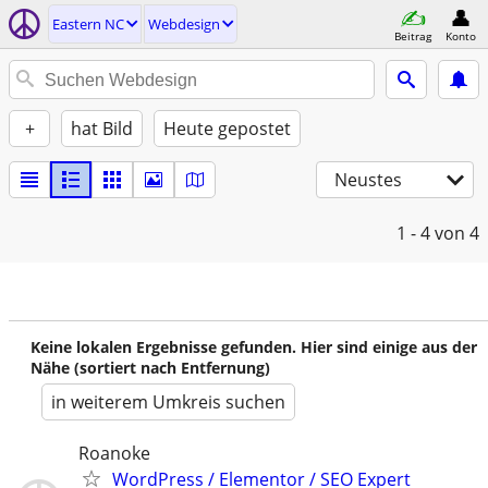
Eastern NC
Webdesign
Beitrag
Konto
+
hat Bild
Heute gepostet
Neustes
1 - 4
von 4
Keine lokalen Ergebnisse gefunden. Hier sind einige aus der
Nähe (sortiert nach Entfernung)
in weiterem Umkreis suchen
Roanoke
WordPress / Elementor / SEO Expert